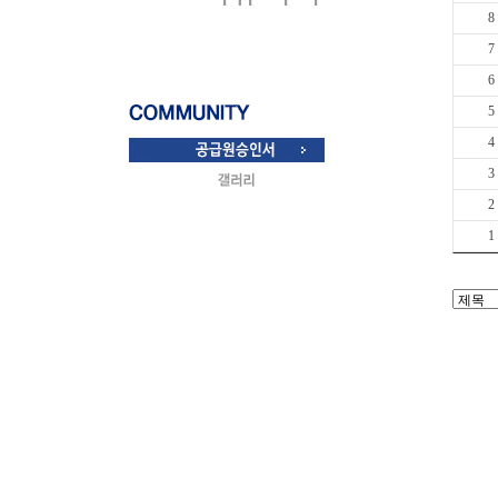
8
7
6
5
4
3
2
1