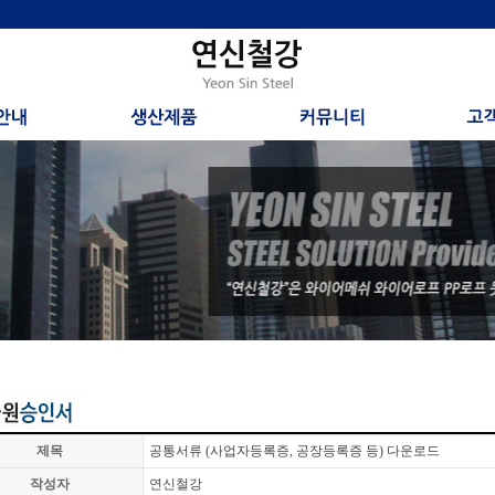
제목
공통서류 (사업자등록증, 공장등록증 등) 다운로드
작성자
연신철강