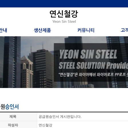
제목
공급원승인서 게시판입니다.
작성자
연신철강