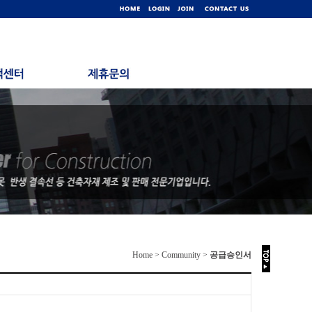
Home > Community >
공급승인서