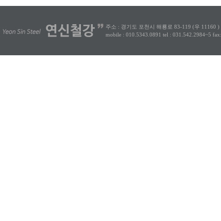
주소 : 경기도 포천시 해룡로 83-119 (우 11160 )
mobile : 010.5343.0891
tel : 031.542.2984~5
fax