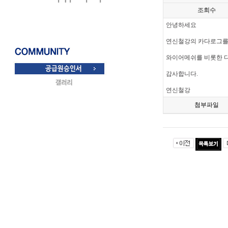
조회수
안녕하세요
연신철강의 카다로그를
와이어메쉬를 비롯한 
감사합니다.
연신철강
첨부파일