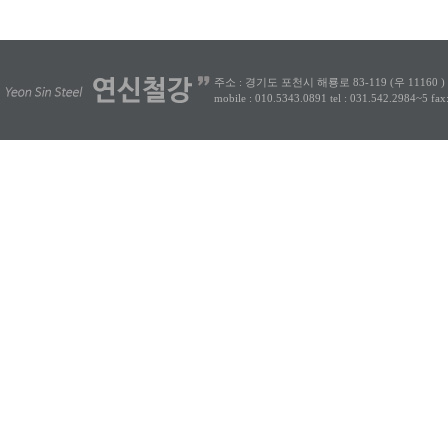
주소 : 경기도 포천시 해룡로 83-119 (우 11160 )
mobile : 010.5343.0891
tel : 031.542.2984~5
fax