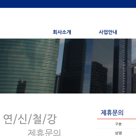
구분
성명